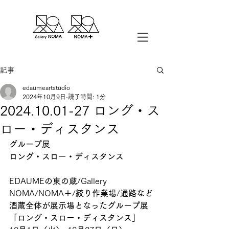
記事
edaumeartstudio
2024年10月9日
読了時間: 1分
2024.10.01-27 ロング・ス
ロー・ディスタンス
グループ展
ロング・スロー・ディスタンス
EDAUME
の東の蔵
/Gallery 
NOMA/NOMA
＋
/
絞り作業場
/
通路など
酒蔵全体が展示場となったグループ展
「ロング・スロー・ディスタンス」