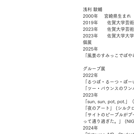
浅利 駿輔
2000年　 宮崎県生まれ
2019年　　佐賀大学芸
2023年　　佐賀大学芸
2023年　　佐賀大学大
個展
2025年
「風景のすみっこでぼやけ
グループ展
2022年
「るつぼ・るーつ・ぼーい
「ツー・バウンスのワンバ
2023年
「sun, sun, pot, 
「夜のアート」 (シルク
「サイトのピープルがプ
って通り過ぎた。」 (NIGO
2024年