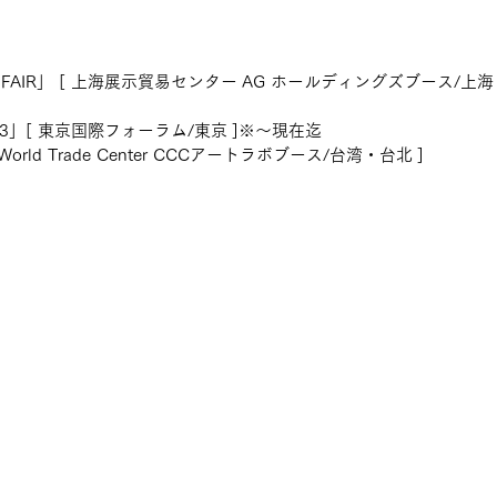
ART FAIR」 [ 上海展示貿易センター AG ホールディングズブース/上海
 2023」[ 東京国際フォーラム/東京 ]※～現在迄
ei World Trade Center CCCアートラボブース/台湾・台北 ]