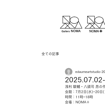
全ての記事
edaumeartstudio
2
2025.07
浅利 駿輔・八頭司 昂の
会期：7月2日(水)−20日(
時間：11時−18時
会場：NOMA＋