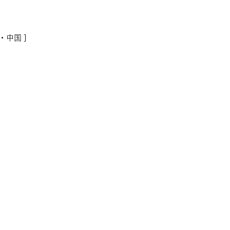
・中国 ]