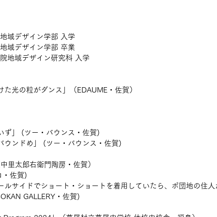
術地域デザイン学部 入学
術地域デザイン学部 卒業
学院地域デザイン研究科 入学
た光の粒がダンス」（EDAUME・佐賀）
ず」 (ツー・バウンス・佐賀)
ウンドめ」 (ツー・バウンス・佐賀)
pot.」（中里太郎右衛門陶房・佐賀）
ロ・佐賀)
ールサイドでショート・ショートを着用していたら、ポ団地の住人
KAN GALLERY・佐賀)