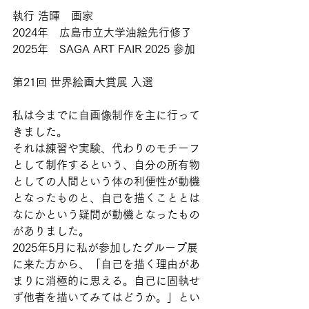
執行 浩暉　画家
2024年　広島市立大学油絵先行修了
2025年　SAGA ART FAIR 2025 参加
第21回 世界絵画大賞展 入選
私は今までに自画像制作を主に行って
きました。
それは練習や実験、代わりのモチーフ
として制作するという、自分の所有物
としての人間という体の利便性が動機
となったものと、自己を描くこととは
なにかという疑問が動機となったもの
がありました。
2025年5月に私が参加したグループ展
に来た方から、「自己を描く理由があ
まりに消極的に思える。自己に固執せ
ず他者を描いてみてはどうか。」とい