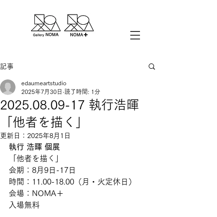
記事
edaumeartstudio
2025年7月30日
読了時間: 1分
2025.08.09-17 執行浩暉
「他者を描く」
更新日：
2025年8月1日
執行 浩暉 個展
「他者を描く」
会期：8月9日-17日
時間：11.00-18.00（月・火定休日）
会場：NOMA＋
入場無料