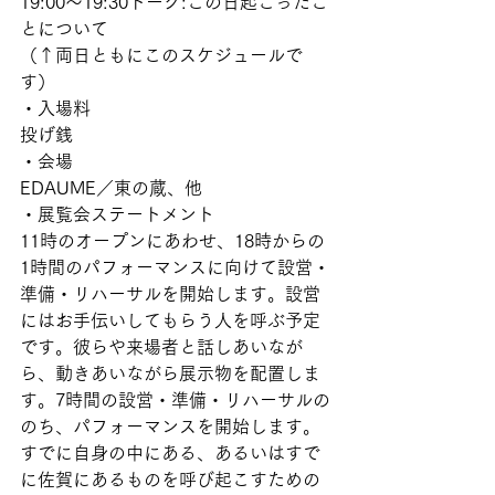
19:00〜19:30トーク:この日起こったこ
とについて
（↑両日ともにこのスケジュールで
す）
・入場料
投げ銭
・会場
EDAUME／東の蔵、他
・展覧会ステートメント
11時のオープンにあわせ、18時からの
1時間のパフォーマンスに向けて設営・
準備・リハーサルを開始します。設営
にはお手伝いしてもらう人を呼ぶ予定
です。彼らや来場者と話しあいなが
ら、動きあいながら展示物を配置しま
す。7時間の設営・準備・リハーサルの
のち、パフォーマンスを開始します。
すでに自身の中にある、あるいはすで
に佐賀にあるものを呼び起こすための