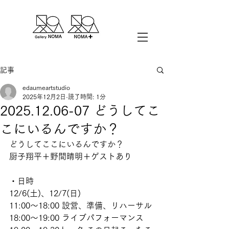
記事
edaumeartstudio
2025年12月2日
読了時間: 1分
2025.12.06-07 どうしてこ
こにいるんですか？
どうしてここにいるんですか？
厨子翔平＋野間晴明＋ゲストあり
・日時
12/6(土)、12/7(日)
11:00〜18:00 設営、準備、リハーサル
18:00〜19:00 ライブパフォーマンス