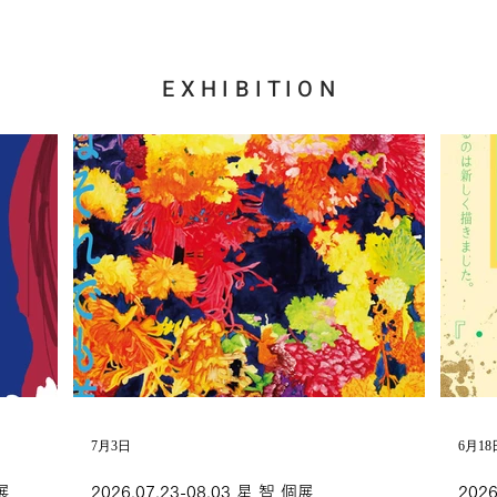
E
X H I B I T I O N
7月3日
6月18
展
2026.07.23-08.03 星 智 個展
202