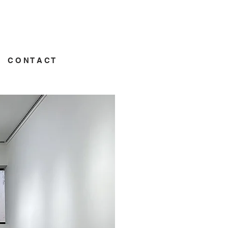
C O N T A C T