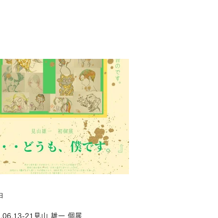
日
6.06.13-21見山 雄一 個展