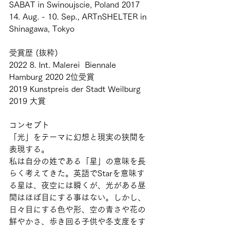
SABAT in Swinoujscie, Poland 2017 
14. Aug. - 10. Sep., ARTnSHELTER in 
Shinagawa, Tokyo 
受賞歴 (抜粋) 
2022 8. Int. Malerei  Biennale 
Hamburg 2020 2位受賞 
2019 Kunstpreis der Stadt Weilburg 
2019 大賞
コンセプト
「光」をテーマに幻想と現実の狭間を
表現する。
私は自分の姓である「星」の意味を長
らく考えてきた。英語でStarを意味す
る星は、夜空には瞬くが、光がある昼
間はほぼ目にする事はない。しかし、
日々目にする色や形、空の青さや花の
鮮やかさ、歩き回る子供や冬支度をす