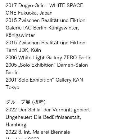
2017 Dogyo-3nin : WHITE SPACE 
ONE Fukuoka, Japan 
2015 Zwischen Realität und Fiktion: 
Galerie IAC Berlin-Königswinter,        
Königswinter 
2015 Zwischen Realität und Fiktion: 
Tenri JDK, Köln 
2006 White Light Gallery ZERO Berlin 
2005 „Solo Exhibition" Damen-Salon 
Berlin 
2001“Solo Exhibition" Gallery KAN 
Tokyo 
グループ展 (抜粋) 
2022 Der Schlaf der Vernunft gebiert 
Ungeheuer: Die Bedürfnisanstalt, 
Hamburg 
2022 8. Int. Malerei Biennale 