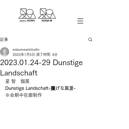
記事
edaumeartstudio
2023年1月5日
読了時間: 4分
2023.01.24-29 Dunstige
Landschaft
星 智　個展
Dunstige Landschaft-朧げな風景-
※会期中在廊制作