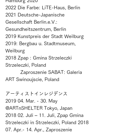
Hamburg 2020 
2022 Die Farbe: LiTE-Haus, Berlin 
2021 Deutsche-Japanische 
Gesellschaft Berlin.e.V.: 
Gesundheitszentrum, Berlin 
2019 Kunstpreis der Stadt Weilburg 
2019: Bergbau u. Stadtmuseum, 
Weilburg 
2018 Zpap : Gmina Strzeleczki 
Strzeleczki, Poland 
          Zaproszenie SABAT: Galeria 
ART Swinoujscie, Poland 
アーティストインレジデンス 
2019 04. Mar. - 30. May 
@ARTnSHELTER Tokyo, Japan 
2018 02. Juli – 11. Juli, Zpap Gmina 
Strzeleczki in Strzeleczki, Poland 2018 
07. Apr.- 14. Apr., Zaproszenie 