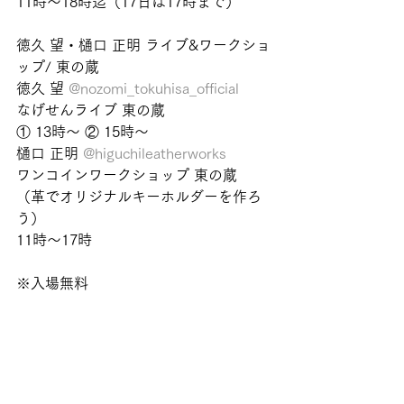
11時〜18時迄（17日は17時まで）　
徳久 望・樋口 正明 ライブ&ワークショ
ップ/ 東の蔵
徳久 望 
@nozomi_tokuhisa_official
なげせんライブ 東の蔵
① 13時〜 ② 15時〜　
樋口 正明 
@higuchileatherworks
ワンコインワークショップ 東の蔵
（革でオリジナルキーホルダーを作ろ
う）
11時〜17時
※入場無料