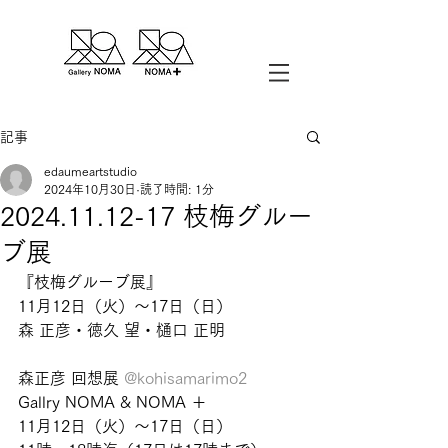
記事
edaumeartstudio
2024年10月30日
読了時間: 1分
2024.11.12-17 枝梅グルー
ブ展
『枝梅グルーブ展』
11月12日（火）〜17日（日）
森 正彦・徳久 望・樋口 正明
森正彦 回想展 
@kohisamarimo2
Gallry NOMA & NOMA ＋
11月12日（火）〜17日（日）